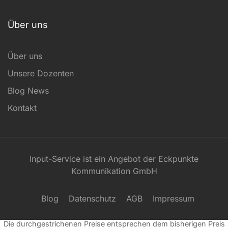
Über uns
Über uns
Unsere Dozenten
Blog News
Kontakt
Input-Service ist ein Angebot der Eckpunkte
Kommunikation GmbH
Blog
Datenschutz
AGB
Impressum
Alle Preise exkl. der gesetzlichen MwSt.
Die durchgestrichenen Preise entsprechen dem bisherigen Preis