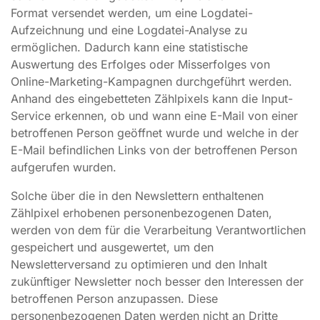
Format versendet werden, um eine Logdatei-
Aufzeichnung und eine Logdatei-Analyse zu
ermöglichen. Dadurch kann eine statistische
Auswertung des Erfolges oder Misserfolges von
Online-Marketing-Kampagnen durchgeführt werden.
Anhand des eingebetteten Zählpixels kann die Input-
Service erkennen, ob und wann eine E-Mail von einer
betroffenen Person geöffnet wurde und welche in der
E-Mail befindlichen Links von der betroffenen Person
aufgerufen wurden.
Solche über die in den Newslettern enthaltenen
Zählpixel erhobenen personenbezogenen Daten,
werden von dem für die Verarbeitung Verantwortlichen
gespeichert und ausgewertet, um den
Newsletterversand zu optimieren und den Inhalt
zukünftiger Newsletter noch besser den Interessen der
betroffenen Person anzupassen. Diese
personenbezogenen Daten werden nicht an Dritte